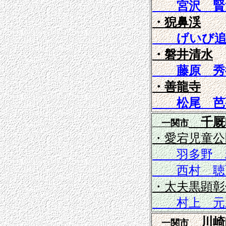
宮沢 賢
・猊鼻渓
げいび追
・磐井清水
藤原 秀
・善龍寺
松尾 芭
千厩
一関市
・愛宕児童公
羽多野 
西村 聴
・太夫黒顕彰
村上 元
川崎
一関市