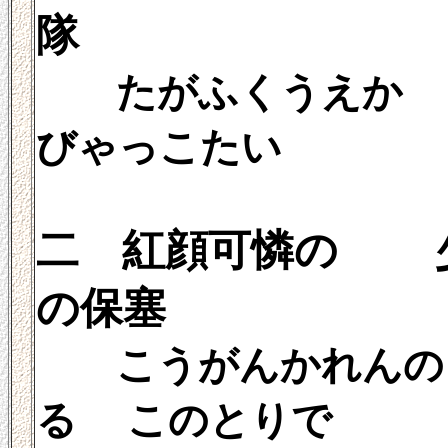
隊
たがふくうえか 
びゃっこたい
二 紅顔可憐の 
の保塞
こうがんかれんの 
る このとりで