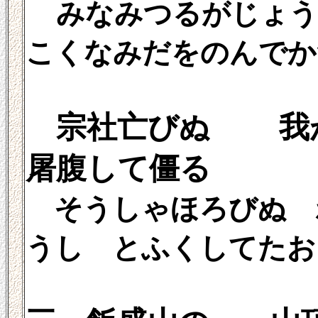
みなみつるがじょう
こくなみだをのんでか
宗社亡びぬ 
屠腹して僵る
そうしゃほろびぬ 
うし とふくしてたお