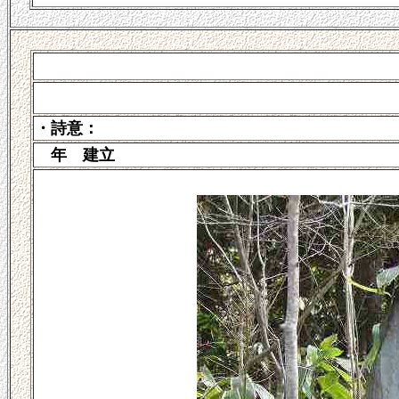
・詩意：
年 建立