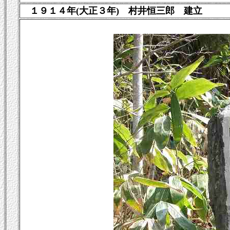
１９１４年(大正３年) 村井恒三郎 建立