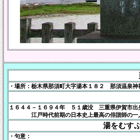
・場所：栃木県那須町大字湯本１８２ 那須温泉
１６４４－１６９４年 ５１歳没 三重県伊賀市出
江戸時代前期の日本史上最高の俳諧師の一
湯をむす
・句意：