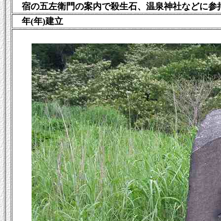
宿の五左衛門の案内で殺生石、温泉神社などに参
年(年)建立