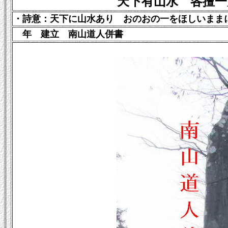
天下有山水 各擅一
・詩意：
天下に山水あり おのおの一をほしいまま
年 建立 南山道人併書