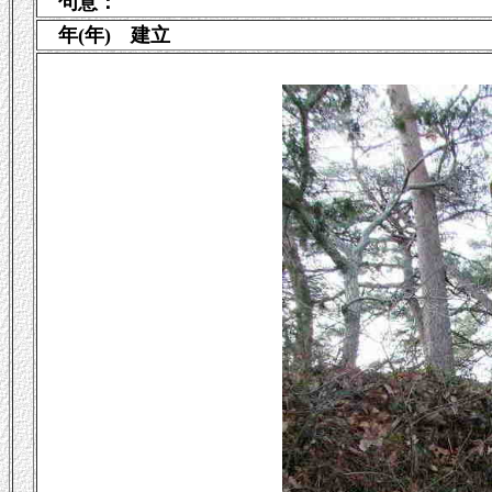
句意：
年(年) 建立