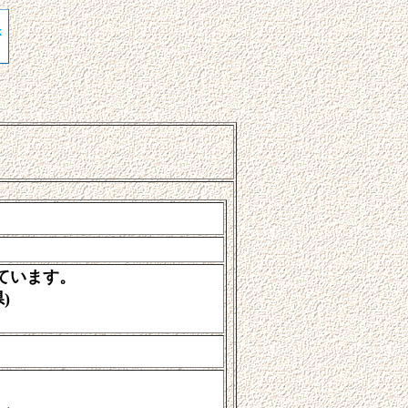
ています。
)